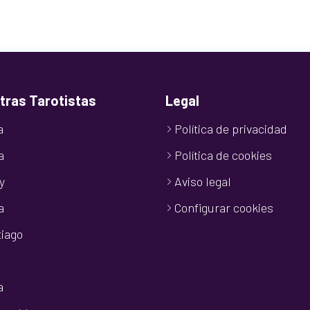
tras Tarotistas
Legal
a
Política de privacidad
a
Política de cookies
y
Aviso legal
a
Configurar cookies
iago
a