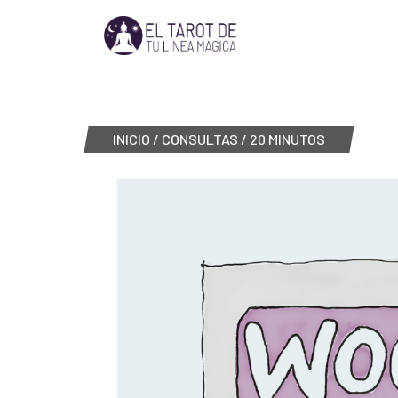
INICIO
/
CONSULTAS
/ 20 MINUTOS