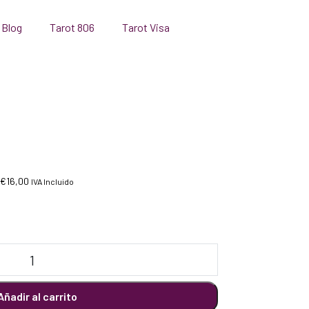
 Blog
Tarot 806
Tarot Visa
€
16,00
IVA Incluido
Añadir al carrito