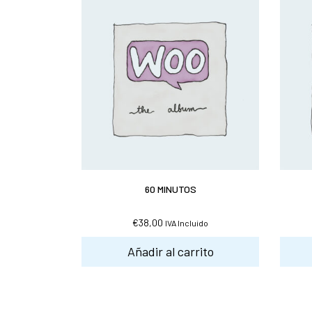
60 MINUTOS
€
38,00
IVA Incluido
Añadir al carrito