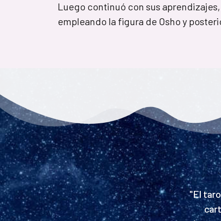
Luego continuó con sus aprendizajes, e
empleando la figura de Osho y posteri
"El tar
car