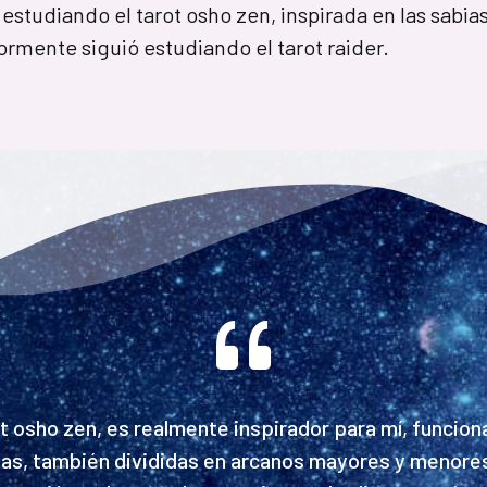
studiando el tarot osho zen, inspirada en las sabias
ormente siguió estudiando el tarot raider.
ot osho zen, es realmente inspirador para mí, funcion
tas, también divididas en arcanos mayores y menores