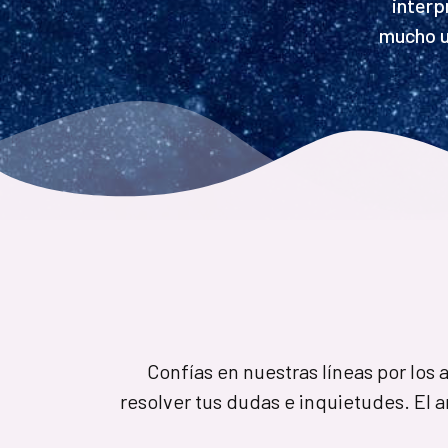
interp
mucho u
Confías en nuestras líneas por los 
resolver tus dudas e inquietudes. El a