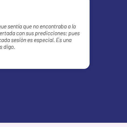
ue sentía que no encontraba a la
certada con sus predicciones; pues
cada sesión es especial. Es una
s digo.