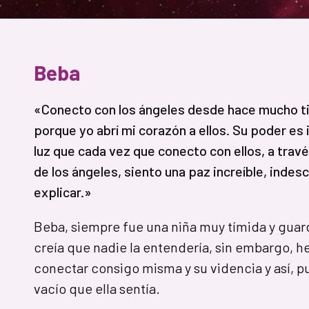
Beba
«Conecto con los ángeles desde hace mucho tie
porque yo abrí mi corazón a ellos. Su poder es i
luz que cada vez que conecto con ellos, a trav
de los ángeles, siento una paz increíble, indes
explicar.»
Beba, siempre fue una niña muy tímida y guar
creía que nadie la entendería, sin embargo, h
conectar consigo misma y su videncia y así, pu
vacío que ella sentía.