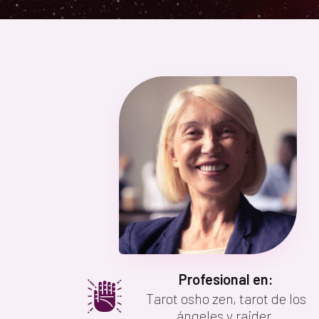
Profesional en:
Tarot osho zen, tarot de los
ángeles y raider.