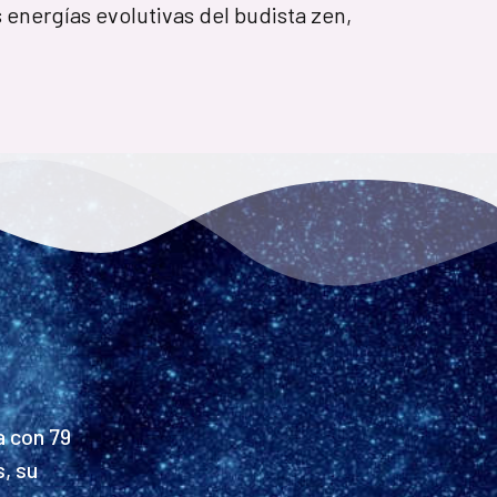
 energías evolutivas del budista zen,
a con 79
, su