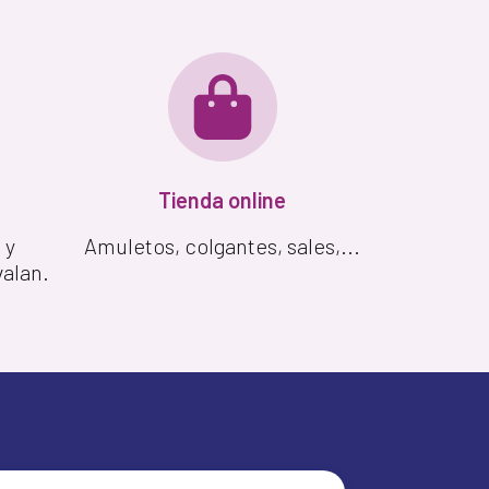
Tienda online
 y
Amuletos, colgantes, sales,...
valan.