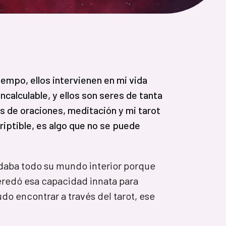
mpo, ellos intervienen en mi vida
ncalculable, y ellos son seres de tanta
és de oraciones, meditación y mi tarot
criptible, es algo que no se puede
daba todo su mundo interior porque
eredó esa capacidad innata para
do encontrar a través del tarot, ese