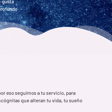
e gusta
profundo
por eso seguimos a tu servicio, para
ncógnitas que alteran tu vida, tu sueño