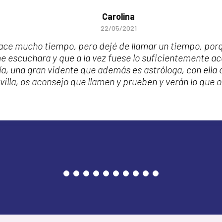
Carolina
22/05/2021
ce mucho tiempo, pero dejé de llamar un tiempo, porq
e escuchara y que a la vez fuese lo suficientemente a
ía, una gran vidente que además es astróloga, con ella 
illa, os aconsejo que llamen y prueben y verán lo que o